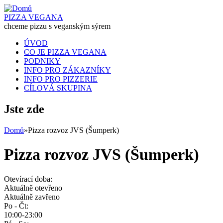
PIZZA VEGANA
chceme pizzu s veganským sýrem
ÚVOD
CO JE PIZZA VEGANA
PODNIKY
INFO PRO ZÁKAZNÍKY
INFO PRO PIZZERIE
CÍLOVÁ SKUPINA
Jste zde
Domů
»
Pizza rozvoz JVS (Šumperk)
Pizza rozvoz JVS (Šumperk)
Otevírací doba:
Aktuálně otevřeno
Aktuálně zavřeno
Po - Čt:
10:00-23:00