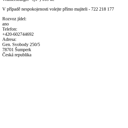
V případě nespokojenosti volejte přímo majiteli - 722 218 177
Rozvoz jídel:
ano
Telefon:
+420-602744692
Adresa:
Gen. Svobody 250/5
78701
Šumperk
Česká republika