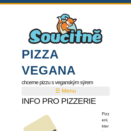
PIZZA
VEGANA
chceme pizzu s veganským sýrem
☰ Menu
INFO PRO PIZZERIE
Pizz
erii,
kter